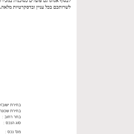
לבסוף אנחנו גם פועלים כסוכנות במכירת
לשרותכם בכל עניין ובדסקרטיות מלאה.
בחירת ישוב/ע
בחירת שכונה
בחר רחוב :
סוג הנכס :
מס' נכס :