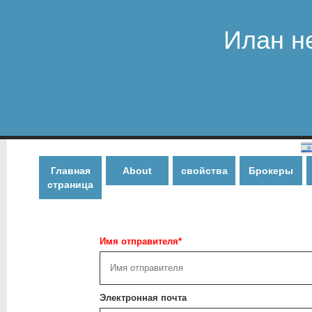
Илан н
Главная
About
свойства
Брокеры
страница
Имя отправителя*
Электронная почта